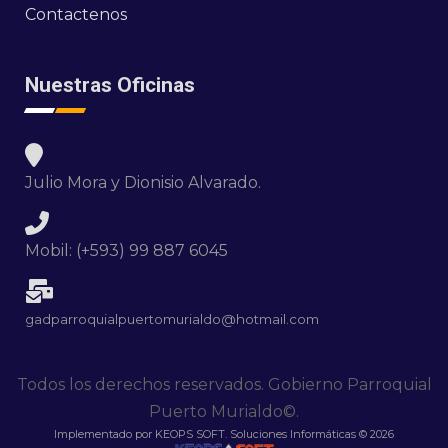
Contactenos
Nuestras Oficinas
Julio Mora y Dionisio Alvarado.
Mobil: (+593) 99 887 6045
gadparroquialpuertomurialdo@hotmail.com
Todos los derechos reservados. Gobierno Parroquial
Puerto Murialdo©.
Implementado por KEOPS SOFT. Soluciones Informáticas © 2026