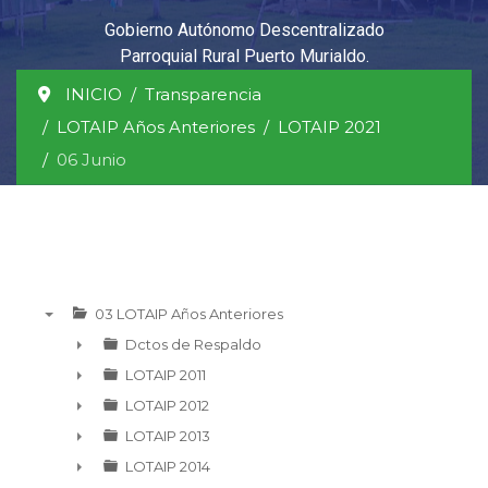
Gobierno Autónomo Descentralizado
Parroquial Rural Puerto Murialdo.
INICIO
Transparencia
LOTAIP Años Anteriores
LOTAIP 2021
06 Junio
03 LOTAIP Años Anteriores
▼
Dctos de Respaldo
►
LOTAIP 2011
►
LOTAIP 2012
►
LOTAIP 2013
►
LOTAIP 2014