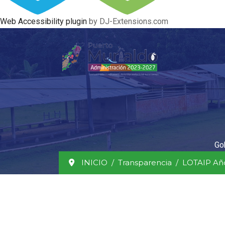
Web Accessibility plugin
by DJ-Extensions.com
Go
INICIO
Transparencia
LOTAIP Año