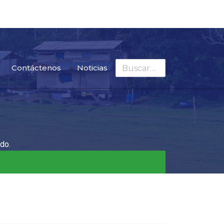
Buscar
Contáctenos
Noticias
do.