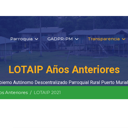
Parroquia
GADPR-PM
Transparencia
LOTAIP Años Anteriores
bierno Autónomo Descentralizado Parroquial Rural Puerto Murial
s Anteriores
LOTAIP 2021