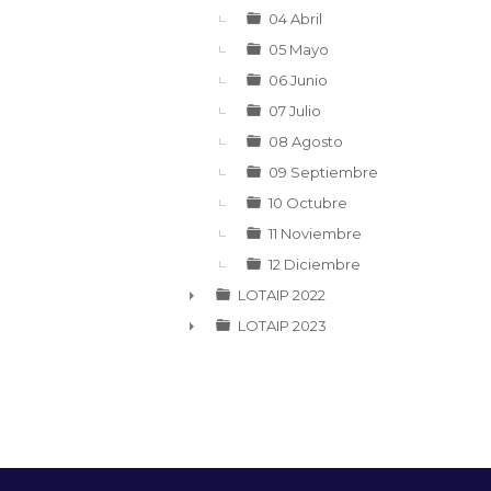
04 Abril
05 Mayo
06 Junio
07 Julio
08 Agosto
09 Septiembre
10 Octubre
11 Noviembre
12 Diciembre
LOTAIP 2022
►
LOTAIP 2023
►