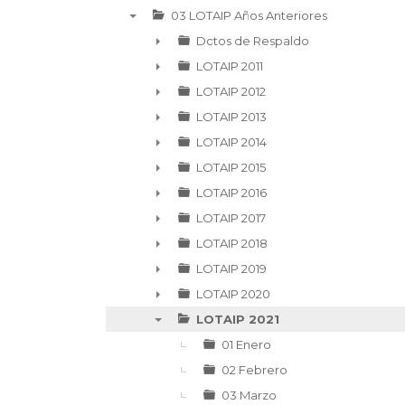
03 LOTAIP Años Anteriores
▼
Dctos de Respaldo
►
LOTAIP 2011
►
LOTAIP 2012
►
LOTAIP 2013
►
LOTAIP 2014
►
LOTAIP 2015
►
LOTAIP 2016
►
LOTAIP 2017
►
LOTAIP 2018
►
LOTAIP 2019
►
LOTAIP 2020
►
LOTAIP 2021
▼
01 Enero
02 Febrero
03 Marzo