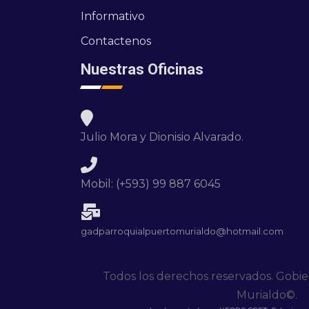
Informativo
Contactenos
Nuestras Oficinas
Julio Mora y Dionisio Alvarado.
Mobil: (+593) 99 887 6045
gadparroquialpuertomurialdo@hotmail.com
Todos los derechos reservados. Gobi
Murialdo©.