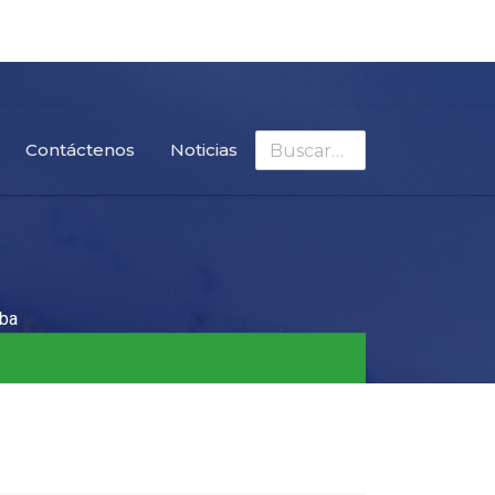
Buscar
Contáctenos
Noticias
mba