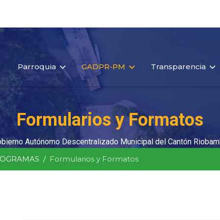
Parroquia
GADPR-PM
Transparencia
Formularios y Formatos
bierno Autónomo Descentralizado Municipal del Cantón Rioba
ROGRAMAS
Formularios y Formatos